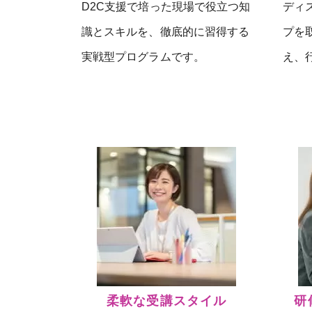
D2C支援で培った現場で役立つ知
ディ
識とスキルを、徹底的に習得する
プを
実戦型プログラムです。
え、
柔軟な受講スタイル
研