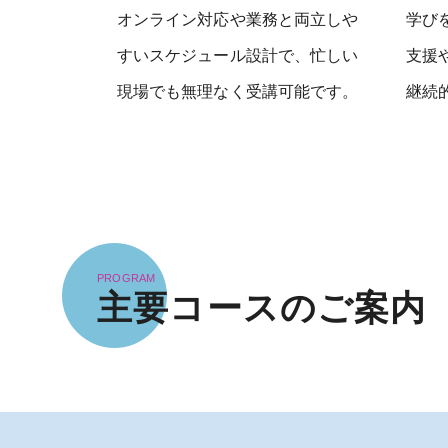
オンライン対応や業務と両立しや
学び
すいスケジュール設計で、忙しい
支援
現場でも無理なく受講可能です。
継続
PROGRAM
主要コースのご案内