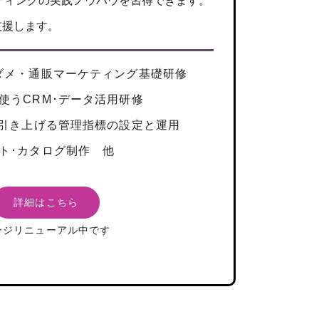
ティングの実践ノウハウを習得できます。
支援します。
ダメ・通販マーケティング基礎研修
使うCRM･データ活用研修
を引き上げる管理指標の設定と運用
ト･カタログ制作 他
詳細はこちら
ージリニューアル中です