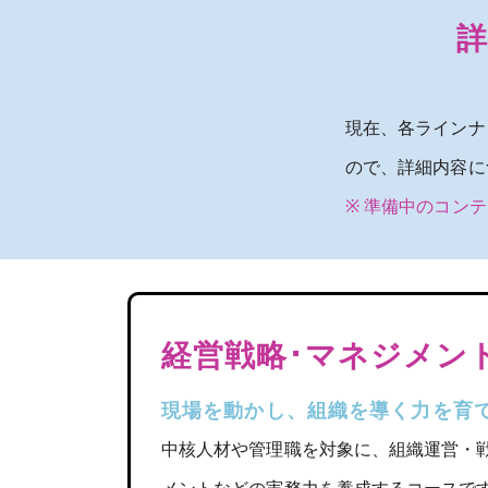
現在、各ラインナ
ので、詳細内容に
※ 準備中のコン
経営戦略･マネジメン
現場を動かし、組織を導く力を育
中核人材や管理職を対象に、組織運営・