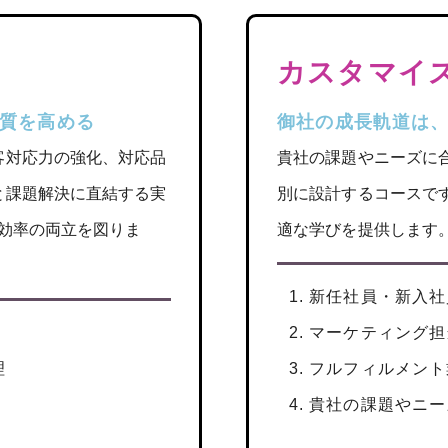
カスタマイ
の質を高める
御社の成長軌道は
客対応力の強化、対応品
貴社の課題やニーズに
と課題解決に直結する実
別に設計するコースで
効率の両立を図りま
適な学びを提供します
新任社員・新入社
マーケティング担
理
フルフィルメント
貴社の課題やニー