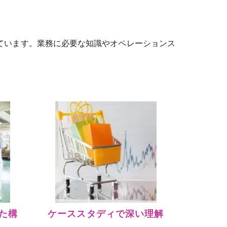
ねています。業務に必要な知識やオペレーションス
た構
ケーススタディで深い理解