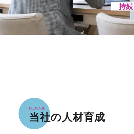
持続
MESSAGE
当社の人材育成