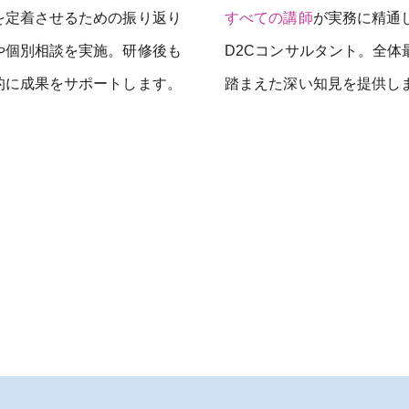
を定着させるための振り返り
すべての講師
が実務に精通
や個別相談を実施。研修後も
D2Cコンサルタント。全体
的に成果をサポートします。
踏まえた深い知見を提供し