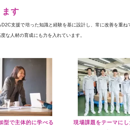
ります
るD2C支援で培った知識と経験を基に設計し、常に改善を重
高度な人材の育成にも力を入れています。
加型で主体的に学べる
現場課題をテーマにし