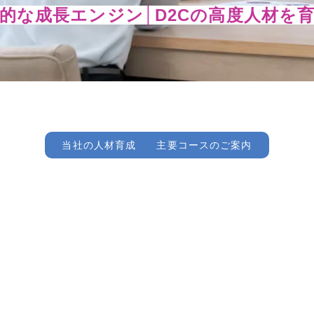
的な成長エンジン│D2Cの高度人材
当社の人材育成
主要コースのご案内