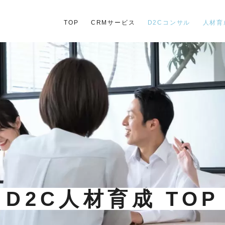
TOP
CRMサービス
D2Cコンサル
人材育
D2C人材育成 TO