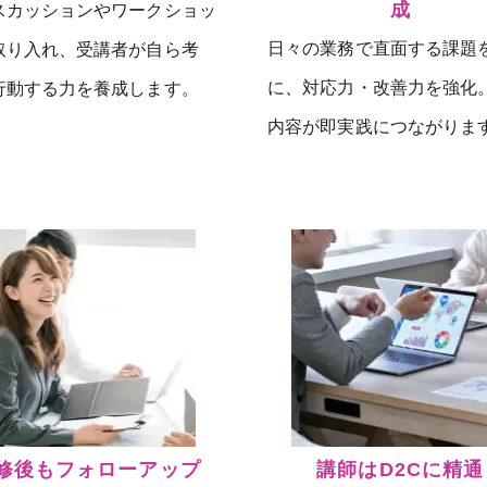
成
スカッションやワークショッ
日々の業務で直面する課題
取り入れ、受講者が自ら考
に、対応力・改善力を強化
行動する力を養成します。
内容が即実践につながりま
修後もフォローアップ
講師はD2Cに精通