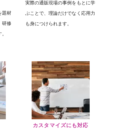
実際の通販現場の事例をもとに学
を題材
ぶことで、理論だけでなく応用力
。研修
も身につけられます。
す。
カスタマイズにも対応