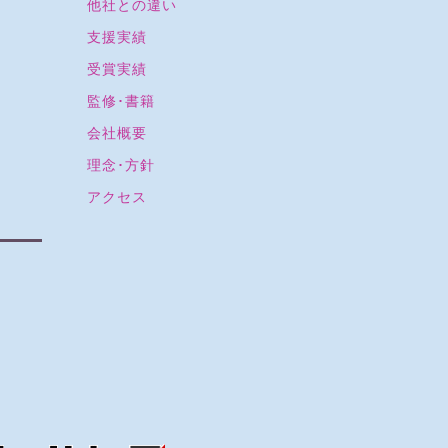
他社との違い
支援実績
受賞実績
監修･書籍
会社概要
理念･方針
アクセス