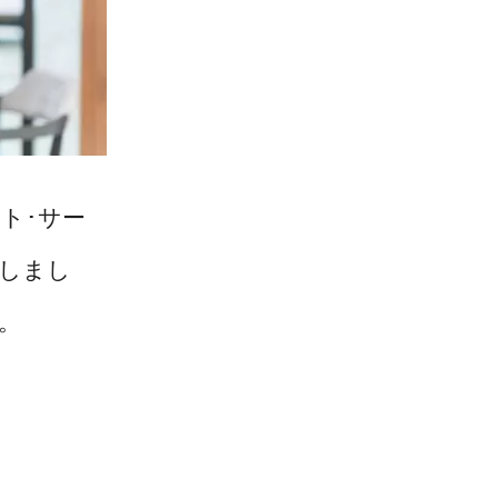
ト･サー
しまし
。