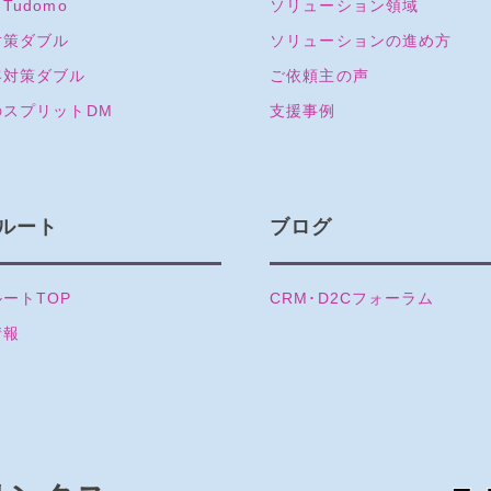
Tudomo
ソリューション領域
対策ダブル
ソリューションの進め方
客対策ダブル
ご依頼主の声
のスプリットDM
支援事例
ルート
ブログ
ートTOP
CRM･D2Cフォーラム
情報